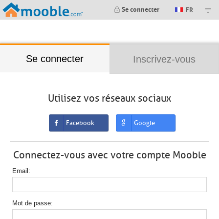
;
Se connecter
FR
Se connecter
Inscrivez-vous
Utilisez vos réseaux sociaux
Facebook
Google
Connectez-vous avec votre compte Mooble
Email
Mot de passe