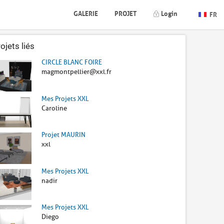
GALERIE
PROJET
Login
FR
ojets liés
CIRCLE BLANC FOIRE
magmontpellier@xxl.fr
Mes Projets XXL
Caroline
Projet MAURIN
xxl
Mes Projets XXL
nadir
Mes Projets XXL
Diego