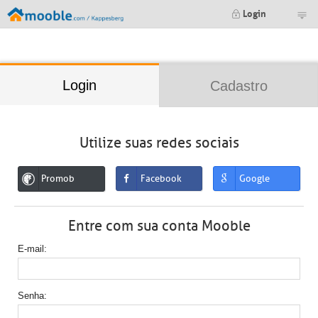
;
Login
Login
Cadastro
Utilize suas redes sociais
Promob
Facebook
Google
Entre com sua conta Mooble
E-mail
Senha