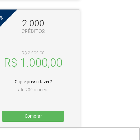
%
2.000
CRÉDITOS
R$ 2.000,00
R$ 1.000,00
O que posso fazer?
até 200 renders
Comprar