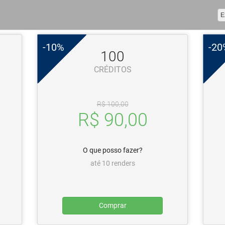
Pacote de Créditos
E
-10%
-20
100
CRÉDITOS
R$ 100,00
R$ 90,00
O que posso fazer?
até 10 renders
Comprar