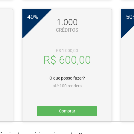
-40%
-50
1.000
CRÉDITOS
R$ 1.000,00
R$ 600,00
O que posso fazer?
até 100 renders
Comprar