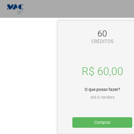
60
CRÉDITOS
R$ 60,00
O que posso fazer?
até 6 renders
Comprar