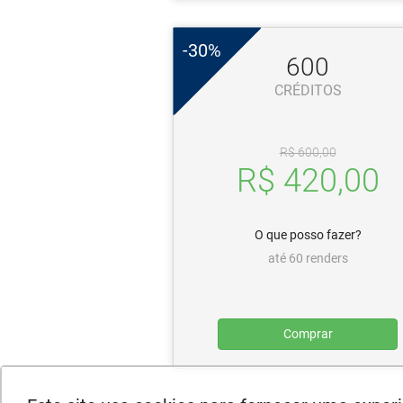
-30%
600
CRÉDITOS
R$ 600,00
R$ 420,00
O que posso fazer?
até 60 renders
Comprar