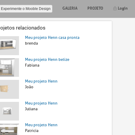
GALERIA
PROJETO
Login
Experimente o Mooble Design
rojetos relacionados
Meu projeto Henn casa pronta
brenda
Meu projeto Henn belize
Fabiana
Meu projeto Henn
João
Meu projeto Henn
Juliana
Meu projeto Henn
Patricia