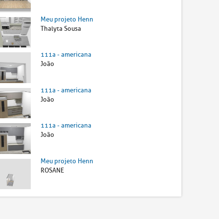
Meu projeto Henn
Thalyta Sousa
111a - americana
João
111a - americana
João
111a - americana
João
Meu projeto Henn
ROSANE