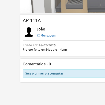
AP 111A
João
Mensagem
Criado em:
24/02/2025
Projeto feito em Mooble - Henn
Comentários -
0
Seja o primeiro a comentar