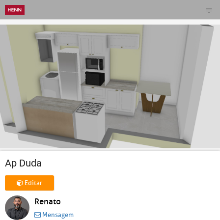
Ap Duda
Editar
Renato
Mensagem