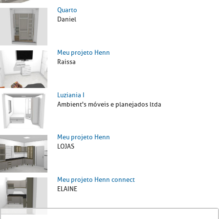
Quarto
Daniel
Meu projeto Henn
Raissa
Luziania I
Ambient's móveis e planejados ltda
Meu projeto Henn
LOJAS
Meu projeto Henn connect
ELAINE