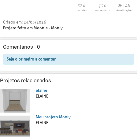
0
0
146
curtidas
comentários
visualizações
Criado em:
24/03/2026
Projeto feito em Mooble - Mobly
Comentários -
0
Seja o primeiro a comentar
Projetos relacionados
elaine
ELAINE
Meu projeto Mobly
ELAINE