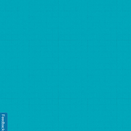
Feedback