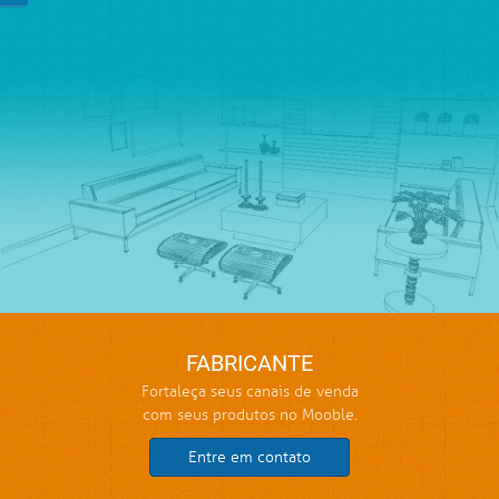
FABRICANTE
Fortaleça seus canais de venda
com seus produtos no Mooble.
Entre em contato