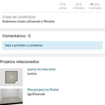
0
0
231
curtidas
comentários
visualizações
Criado em:
25/08/2020
Ambiente criado utilizando o Mooble
Comentários -
0
Seja o primeiro a comentar
Projetos relacionados
quarto do meu amor
Letícia
Meu projeto no Moble
igorEmanuel