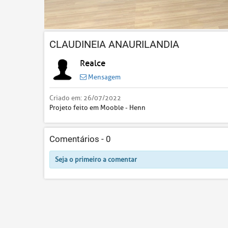
CLAUDINEIA ANAURILANDIA
Realce
Mensagem
Criado em:
26/07/2022
Projeto feito em Mooble - Henn
Comentários -
0
Seja o primeiro a comentar