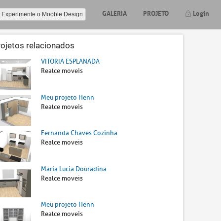
GALERIA
PROJETO
Login
Experimente o Mooble Design
rojetos relacionados
VITORIA ESPLANADA
Realce moveis
Meu projeto Henn
Realce moveis
Fernanda Chaves Cozinha
Realce moveis
Maria Lucia Douradina
Realce moveis
Meu projeto Henn
Realce moveis