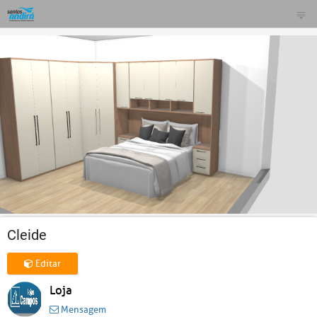
Cleide
Editar
Loja
Mensagem