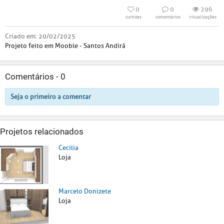
0
0
296
curtidas
comentários
visualizações
Criado em:
20/02/2025
Projeto feito em Mooble - Santos Andirá
Comentários -
0
Seja o primeiro a comentar
Projetos relacionados
Cecilia
Loja
Marcelo Donizete
Loja