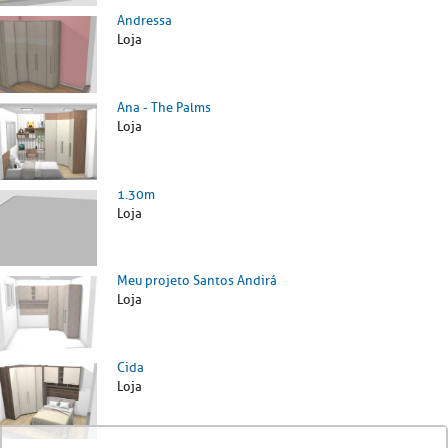
Andressa
Loja
Ana - The Palms
Loja
1.30m
Loja
Meu projeto Santos Andirá
Loja
Cida
Loja