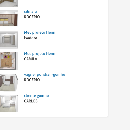
silmara
ROGÉRIO
Meu projeto Henn
Isadora
Meu projeto Henn
CAMILA
vagner pondian-guinho
ROGÉRIO
cliente guinho
CARLOS