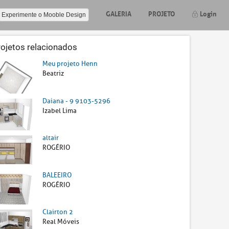
GALERIA
PROJETO
Login
Experimente o Mooble Design
rojetos relacionados
Meu projeto Henn
Beatriz
Daiana - 9 9103-5296
Izabel Lima
altair
ROGÉRIO
BALEEIRO
ROGÉRIO
Clairton 2
Real Móveis