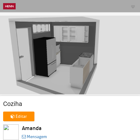
Coziha
Editar
Amanda
Mensagem