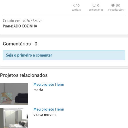
0
0
80
curtidas
comentários
visualizações
Criado em:
30/03/2021
PlanejADO COZINHA
Comentários -
0
Seja o primeiro a comentar
Projetos relacionados
Meu projeto Henn
maria
Meu projeto Henn
vkasa moveis