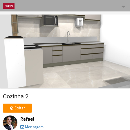
Cozinha 2
Editar
Rafael
Mensagem