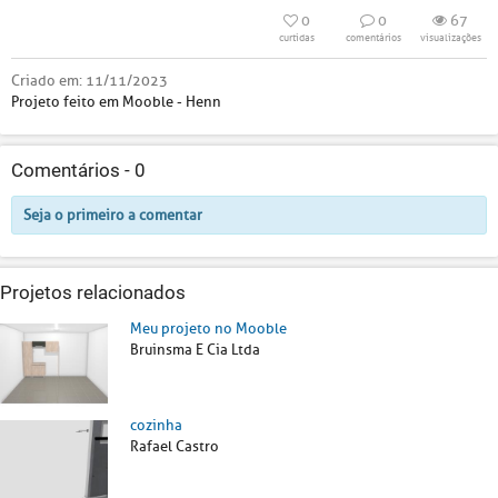
0
0
67
curtidas
comentários
visualizações
Criado em:
11/11/2023
Projeto feito em Mooble - Henn
Comentários -
0
Seja o primeiro a comentar
Projetos relacionados
Meu projeto no Mooble
Bruinsma E Cia Ltda
cozinha
Rafael Castro