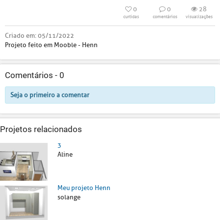
0
0
28
curtidas
comentários
visualizações
Criado em:
05/11/2022
Projeto feito em Mooble - Henn
Comentários -
0
Seja o primeiro a comentar
Projetos relacionados
3
Aline
Meu projeto Henn
solange