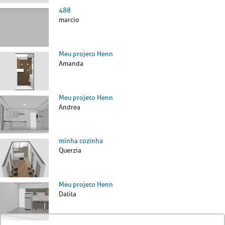
488
marcio
Meu projeto Henn
Amanda
Meu projeto Henn
Andrea
minha cozinha
Querzia
Meu projeto Henn
Dalila