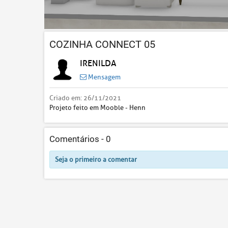
COZINHA CONNECT 05
IRENILDA
Mensagem
Criado em:
26/11/2021
Projeto feito em Mooble - Henn
Comentários -
0
Seja o primeiro a comentar