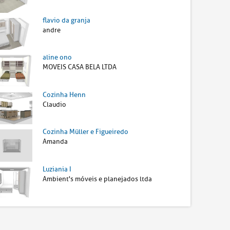
flavio da granja
andre
aline ono
MOVEIS CASA BELA LTDA
Cozinha Henn
Claudio
Cozinha Müller e Figueiredo
Amanda
Luziania I
Ambient's móveis e planejados ltda