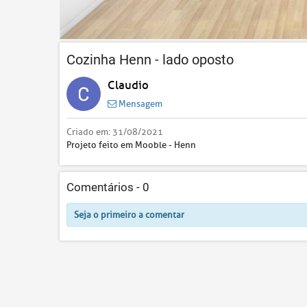
Cozinha Henn - lado oposto
Claudio
Mensagem
Criado em:
31/08/2021
Projeto feito em Mooble - Henn
Comentários -
0
Seja o primeiro a comentar