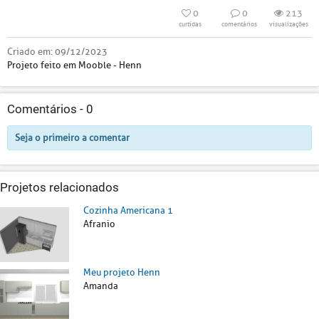
0
0
213
curtidas
comentários
visualizações
Criado em:
09/12/2023
Projeto feito em Mooble - Henn
Comentários -
0
Seja o primeiro a comentar
Projetos relacionados
Cozinha Americana 1
Afranio
Meu projeto Henn
Amanda