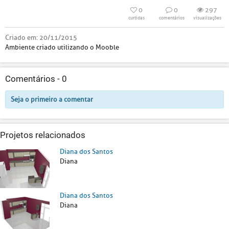
0
0
297
curtidas
comentários
visualizações
Criado em:
20/11/2015
Ambiente criado utilizando o Mooble
Comentários -
0
Seja o primeiro a comentar
Projetos relacionados
Diana dos Santos
Diana
Diana dos Santos
Diana