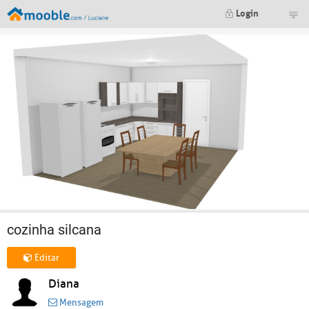
Login
cozinha silcana
Editar
Diana
Mensagem