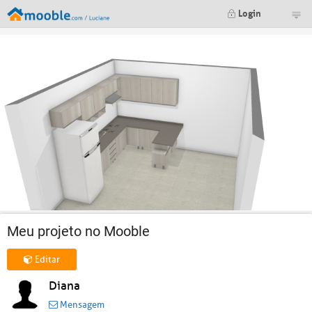
Login
Meu projeto no Mooble
Editar
Diana
Mensagem