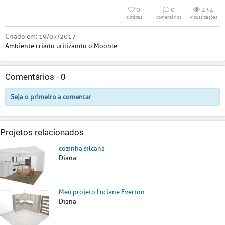
0
0
232
curtidas
comentários
visualizações
Criado em:
19/07/2017
Ambiente criado utilizando o Mooble
Comentários -
0
Seja o primeiro a comentar
Projetos relacionados
cozinha silcana
Diana
Meu projeto Luciane Everton
Diana