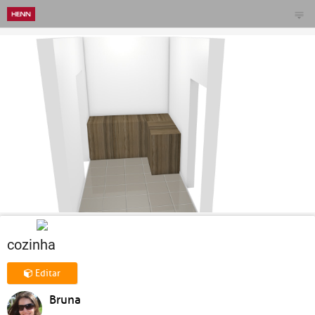
cozinha
Editar
Bruna