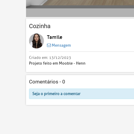
Cozinha
Tamile
Mensagem
Criado em:
13/12/2023
Projeto feito em Mooble - Henn
Comentários -
0
Seja o primeiro a comentar