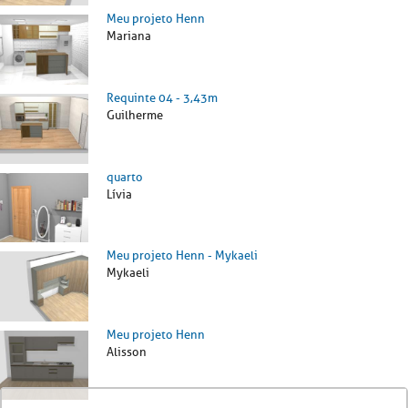
Meu projeto Henn
Mariana
Requinte 04 - 3,43m
Guilherme
quarto
Lívia
Meu projeto Henn - Mykaeli
Mykaeli
Meu projeto Henn
Alisson