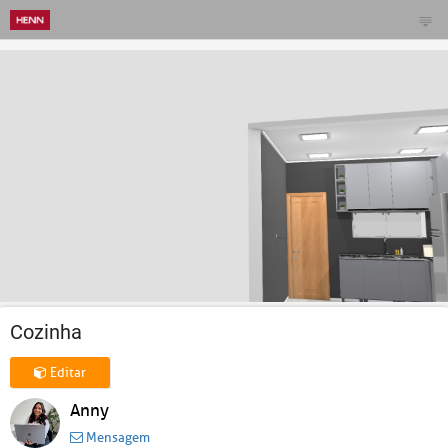
Cozinha
Editar
Anny
Mensagem