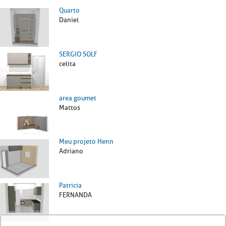
Quarto
Daniel
SERGIO SOLF
celita
area goumet
Mattos
Meu projeto Henn
Adriano
Patricia
FERNANDA