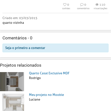
0
0
110
curtidas
comentários
visualizações
Criado em:
03/03/2015
quarto vizinha
Comentários -
0
Seja o primeiro a comentar
Projetos relacionados
Quarto Casal Exclusive MDF
Rodrigo
Meu projeto no Mooble
Luciane