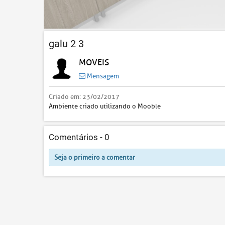
galu 2 3
MOVEIS
Mensagem
Criado em:
23/02/2017
Ambiente criado utilizando o Mooble
Comentários -
0
Seja o primeiro a comentar