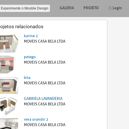
GALERIA
PROJETO
Login
Experimente o Mooble Design
rojetos relacionados
karine 2
MOVEIS CASA BELA LTDA
pelego
MOVEIS CASA BELA LTDA
bila
MOVEIS CASA BELA LTDA
GABRIELA LAVANDERIA
MOVEIS CASA BELA LTDA
vera orandir 2
MOVEIS CASA BELA LTDA