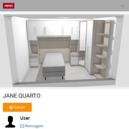
JANE QUARTO
Editar
User
Mensagem