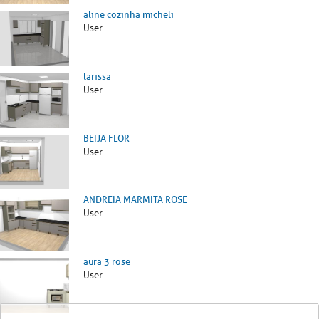
aline cozinha micheli
User
larissa
User
BEIJA FLOR
User
ANDREIA MARMITA ROSE
User
aura 3 rose
User