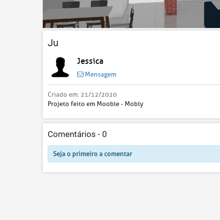
Ju
Jessica
Mensagem
Criado em:
21/12/2020
Projeto feito em Mooble - Mobly
Comentários -
0
Seja o primeiro a comentar