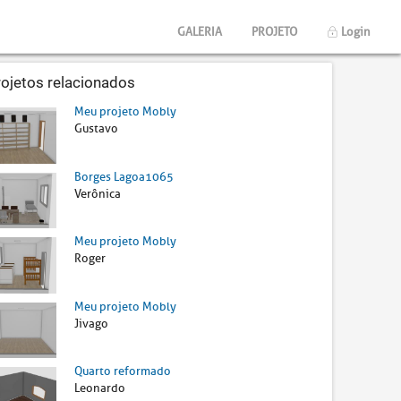
GALERIA
PROJETO
Login
rojetos relacionados
Meu projeto Mobly
Gustavo
Borges Lagoa1065
Verônica
Meu projeto Mobly
Roger
Meu projeto Mobly
Jivago
Quarto reformado
Leonardo