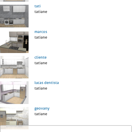
tati
tatiane
marcos
tatiane
cliente
tatiane
lucas dentista
tatiane
geovany
tatiane