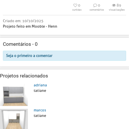
0
0
89
curtidas
comentários
visualizações
Criado em:
10/10/2025
Projeto feito em Mooble - Henn
Comentários -
0
Seja o primeiro a comentar
Projetos relacionados
adriana
tatiane
marcos
tatiane