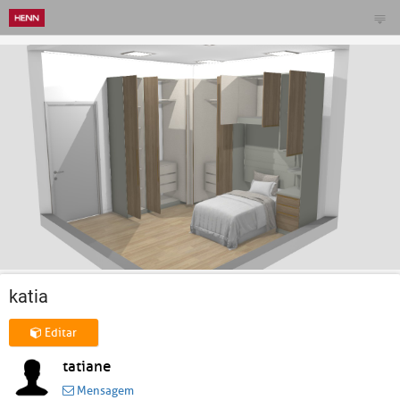
katia
Editar
tatiane
Mensagem