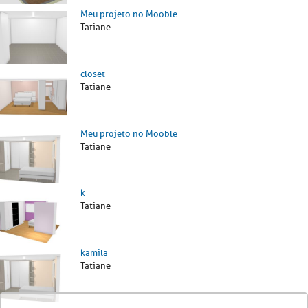
Meu projeto no Mooble
Tatiane
closet
Tatiane
Meu projeto no Mooble
Tatiane
k
Tatiane
kamila
Tatiane