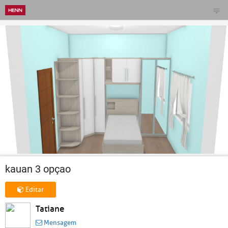
kauan 3 opçao
Editar
Tatiane
Mensagem