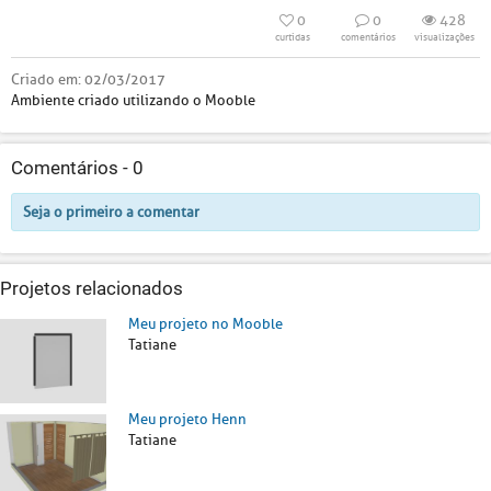
0
0
428
curtidas
comentários
visualizações
Criado em:
02/03/2017
Ambiente criado utilizando o Mooble
Comentários -
0
Seja o primeiro a comentar
Projetos relacionados
Meu projeto no Mooble
Tatiane
Meu projeto Henn
Tatiane