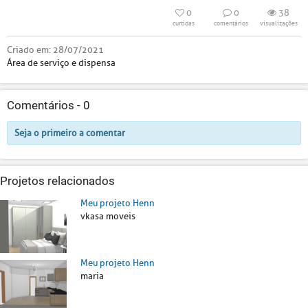
0
0
38
curtidas
comentários
visualizações
Criado em:
28/07/2021
Área de serviço e dispensa
Comentários -
0
Seja o primeiro a comentar
Projetos relacionados
Meu projeto Henn
vkasa moveis
Meu projeto Henn
maria