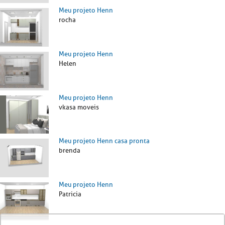
Meu projeto Henn
rocha
Meu projeto Henn
Helen
Meu projeto Henn
vkasa moveis
Meu projeto Henn casa pronta
brenda
Meu projeto Henn
Patricia