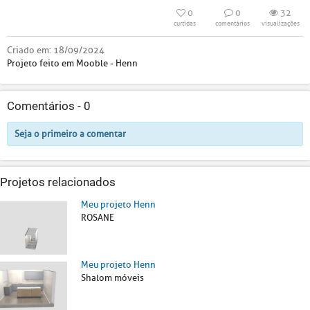
0
0
32
curtidas
comentários
visualizações
Criado em:
18/09/2024
Projeto feito em Mooble - Henn
Comentários -
0
Seja o primeiro a comentar
Projetos relacionados
Meu projeto Henn
ROSANE
Meu projeto Henn
Shalom móveis