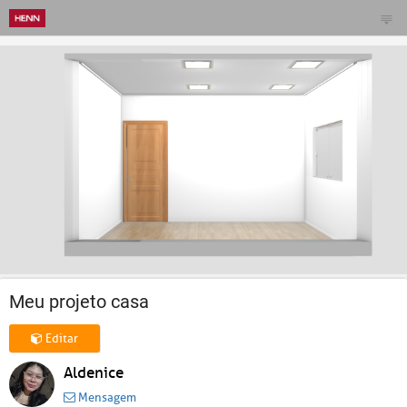
Meu projeto casa
Editar
Aldenice
Mensagem