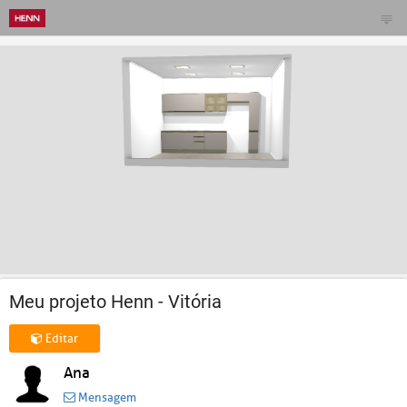
Meu projeto Henn - Vitória
Editar
Ana
Mensagem