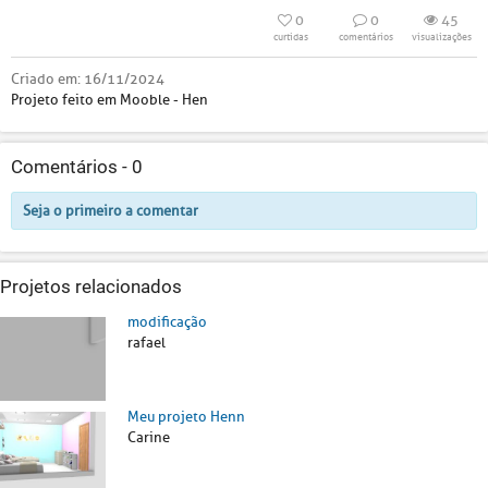
0
0
45
curtidas
comentários
visualizações
Criado em:
16/11/2024
Projeto feito em Mooble - Hen
Comentários -
0
Seja o primeiro a comentar
Projetos relacionados
modificação
rafael
Meu projeto Henn
Carine