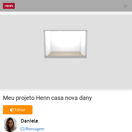
Meu projeto Henn casa nova dany
Editar
Daniele
Mensagem