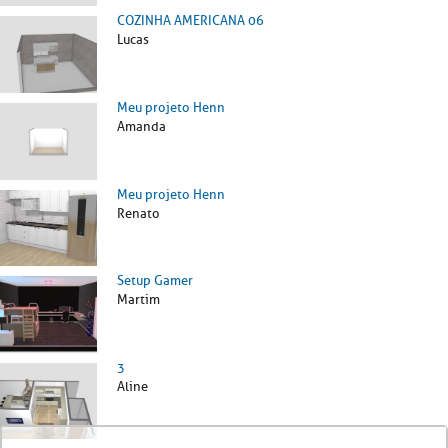
COZINHA AMERICANA 06
Lucas
Meu projeto Henn
Amanda
Meu projeto Henn
Renato
Setup Gamer
Martim
3
Aline