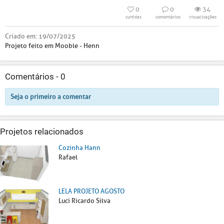
0
0
34
curtidas
comentários
visualizações
Criado em:
19/07/2025
Projeto feito em Mooble - Henn
Comentários -
0
Seja o primeiro a comentar
Projetos relacionados
Cozinha Hann
Rafael
LELA PROJETO AGOSTO
Luci Ricardo Silva