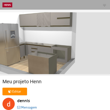
Meu projeto Henn
Editar
dennis
Mensagem