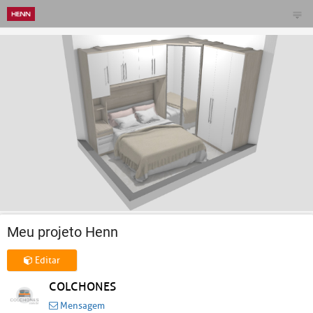
Meu projeto Henn
Editar
COLCHONES
Mensagem