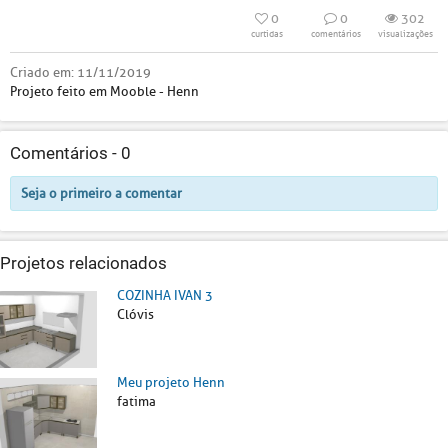
0
0
302
curtidas
comentários
visualizações
Criado em:
11/11/2019
Projeto feito em Mooble - Henn
Comentários -
0
Seja o primeiro a comentar
Projetos relacionados
COZINHA IVAN 3
Clóvis
Meu projeto Henn
fatima