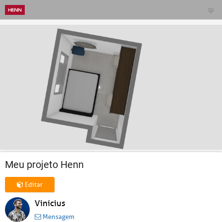
Meu projeto Henn
Editar
Vinícius
Mensagem