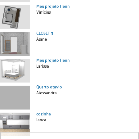
Meu projeto Henn
Vinícius
CLOSET 3
Alane
Meu projeto Henn
Larissa
Quarto otavio
Alessandra
cozinha
Ianca