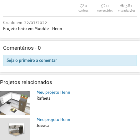
0
0
381
curtidas
comentários
visualizações
Criado em:
22/07/2022
Projeto feito em Mooble - Henn
Comentários -
0
Seja o primeiro a comentar
Projetos relacionados
Meu projeto Henn
Rafaela
Meu projeto Henn
Jessica