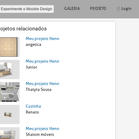
GALERIA
PROJETO
Login
Experimente o Mooble Design
rojetos relacionados
Meu projeto Henn
angelica
Meu projeto Henn
Junior
Meu projeto Henn
Thalyta Sousa
Cozinha
Renato
Meu projeto Henn
Shalom móveis