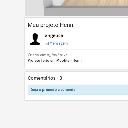
Meu projeto Henn
angelica
Mensagem
Criado em:
05/09/2021
Projeto feito em Mooble - Henn
Comentários -
0
Seja o primeiro a comentar