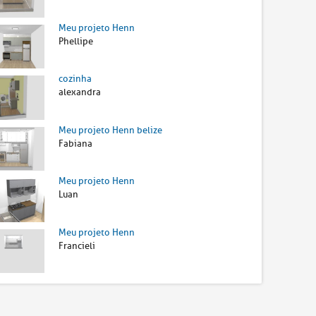
Meu projeto Henn
Phellipe
cozinha
alexandra
Meu projeto Henn belize
Fabiana
Meu projeto Henn
Luan
Meu projeto Henn
Francieli