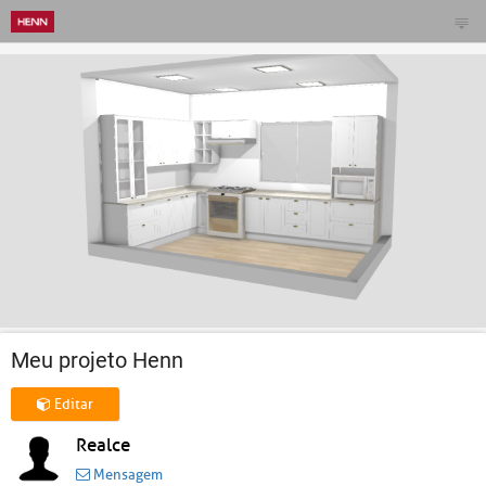
Meu projeto Henn
Editar
Realce
Mensagem