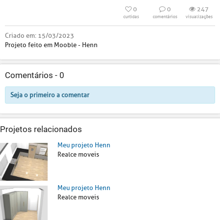
0
0
247
curtidas
comentários
visualizações
Criado em:
15/03/2023
Projeto feito em Mooble - Henn
Comentários -
0
Seja o primeiro a comentar
Projetos relacionados
Meu projeto Henn
Realce moveis
Meu projeto Henn
Realce moveis