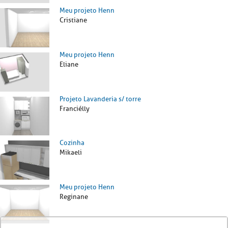
Meu projeto Henn
Cristiane
Meu projeto Henn
Eliane
Projeto Lavanderia s/ torre
Franciélly
Cozinha
Mikaeli
Meu projeto Henn
Reginane