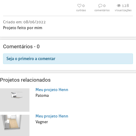
0
0
128
curtidas
comentários
visualizações
Criado em:
08/06/2022
Projeto feito por mim
Comentários -
0
Seja o primeiro a comentar
Projetos relacionados
Meu projeto Henn
Paloma
Meu projeto Henn
Vagner