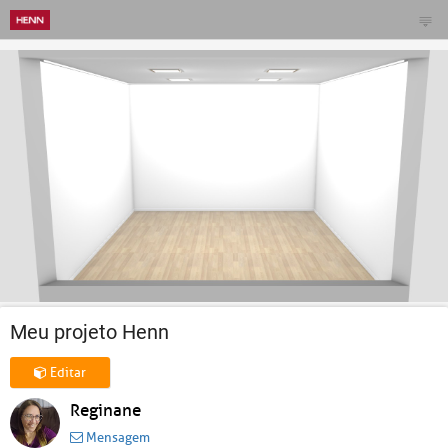
Meu projeto Henn
Editar
Reginane
Mensagem