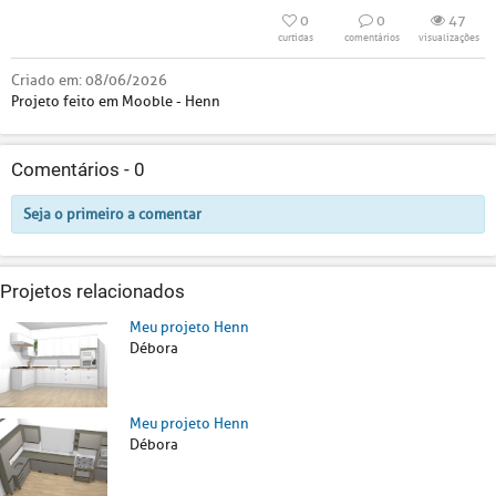
0
0
47
curtidas
comentários
visualizações
Criado em:
08/06/2026
Projeto feito em Mooble - Henn
Comentários -
0
Seja o primeiro a comentar
Projetos relacionados
Meu projeto Henn
Débora
Meu projeto Henn
Débora