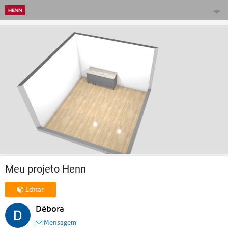
Meu projeto Henn
Editar
Débora
Mensagem