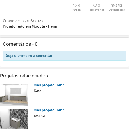
0
0
252
curtidas
comentários
visualizações
Criado em:
27/08/2022
Projeto feito em Mooble - Henn
Comentários -
0
Seja o primeiro a comentar
Projetos relacionados
Meu projeto Henn
Kássia
Meu projeto Henn
jessica