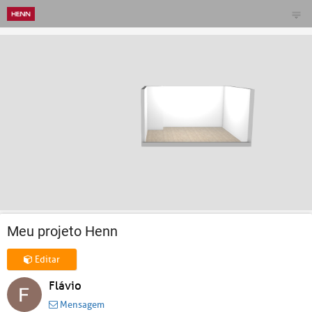
Meu projeto Henn
Editar
Flávio
Mensagem