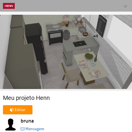
Meu projeto Henn
Editar
bruna
Mensagem