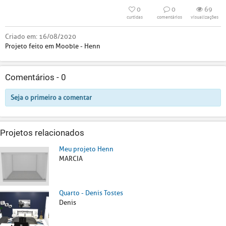
0
0
69
curtidas
comentários
visualizações
Criado em:
16/08/2020
Projeto feito em Mooble - Henn
Comentários -
0
Seja o primeiro a comentar
Projetos relacionados
Meu projeto Henn
MARCIA
Quarto - Denis Tostes
Denis