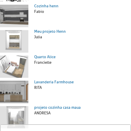
Cozinha henn
Fabio
Meu projeto Henn
Julia
Quarto Alice
Francielle
Lavanderia Farmhouse
RITA
projeto cozinha casa maua
ANDRESA