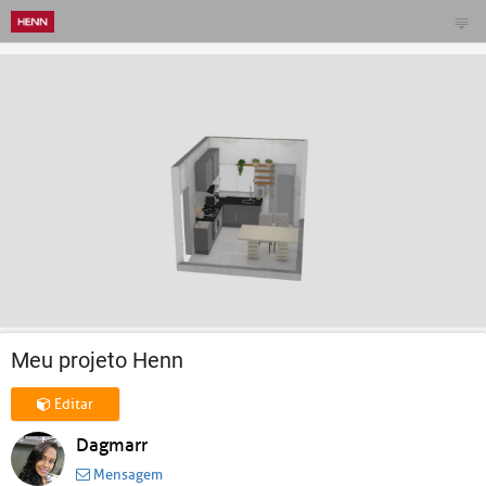
Meu projeto Henn
Editar
Dagmarr
Mensagem