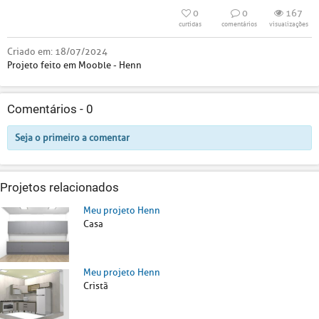
0
0
167
curtidas
comentários
visualizações
Criado em:
18/07/2024
Projeto feito em Mooble - Henn
Comentários -
0
Seja o primeiro a comentar
Projetos relacionados
Meu projeto Henn
Casa
Meu projeto Henn
Cristã