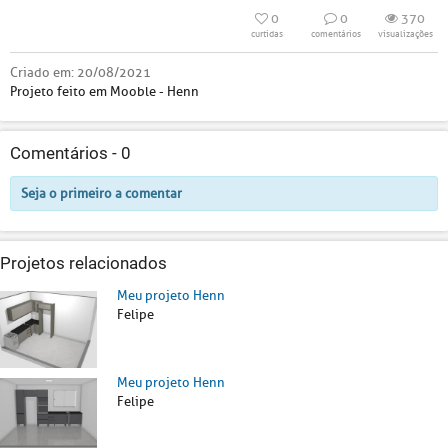
0
0
370
curtidas
comentários
visualizações
Criado em:
20/08/2021
Projeto feito em Mooble - Henn
Comentários -
0
Seja o primeiro a comentar
Projetos relacionados
Meu projeto Henn
Felipe
Meu projeto Henn
Felipe