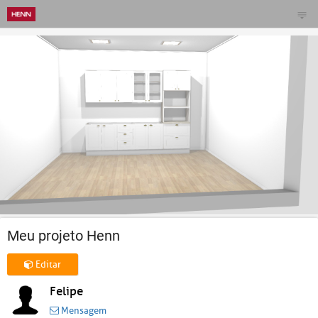
Meu projeto Henn
Editar
Felipe
Mensagem