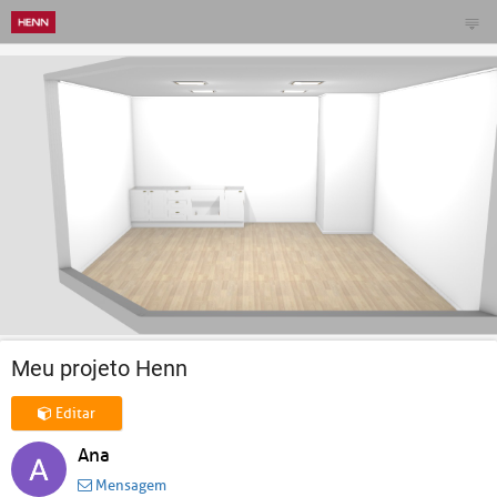
Meu projeto Henn
Editar
Ana
Mensagem