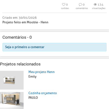
0
0
134
curtidas
comentários
visualizações
Criado em:
30/01/2026
Projeto feito em Mooble - Henn
Comentários -
0
Seja o primeiro a comentar
Projetos relacionados
Meu projeto Henn
Emily
Cozinha orçamento
PAULO