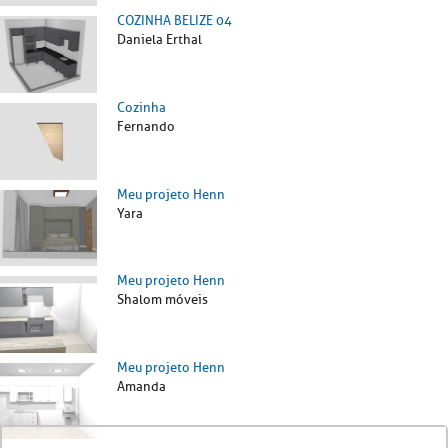
COZINHA BELIZE 04
Daniela Erthal
Cozinha
Fernando
Meu projeto Henn
Yara
Meu projeto Henn
Shalom móveis
Meu projeto Henn
Amanda