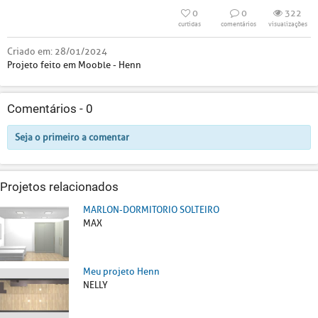
0
0
322
curtidas
comentários
visualizações
Criado em:
28/01/2024
Projeto feito em Mooble - Henn
Comentários -
0
Seja o primeiro a comentar
Projetos relacionados
MARLON-DORMITORIO SOLTEIRO
MAX
Meu projeto Henn
NELLY