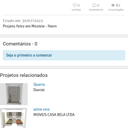
0
0
80
curtidas
comentários
visualizações
Criado em:
30/07/2025
Projeto feito em Mooble - Henn
Comentários -
0
Seja o primeiro a comentar
Projetos relacionados
Quarto
Daniel
aline ono
MOVEIS CASA BELA LTDA