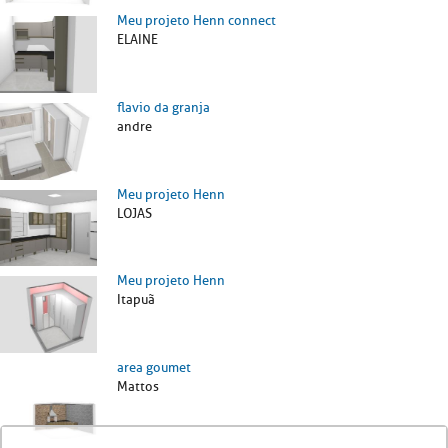
Meu projeto Henn connect
ELAINE
flavio da granja
andre
Meu projeto Henn
LOJAS
Meu projeto Henn
Itapuã
area goumet
Mattos