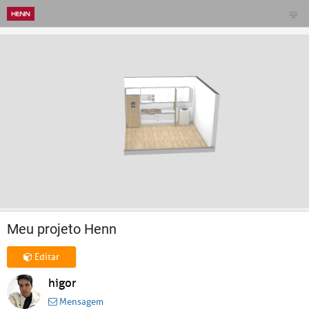
Meu projeto Henn
Editar
higor
Mensagem