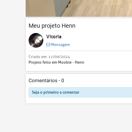
Meu projeto Henn
Vitoria
Mensagem
Criado em:
11/09/2024
Projeto feito em Mooble - Henn
Comentários -
0
Seja o primeiro a comentar