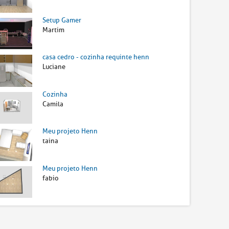
Setup Gamer
Martim
casa cedro - cozinha requinte henn
Luciane
Cozinha
Camila
Meu projeto Henn
taina
Meu projeto Henn
fabio