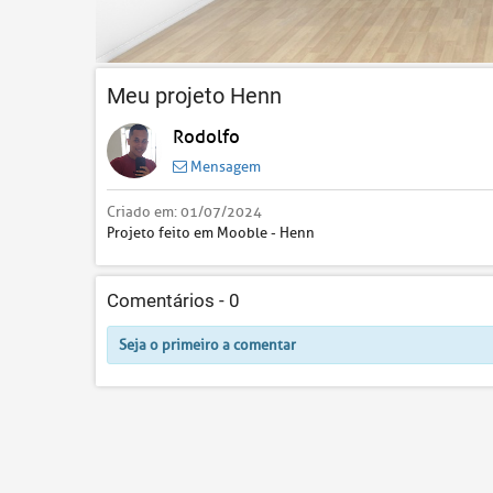
Meu projeto Henn
Rodolfo
Mensagem
Criado em:
01/07/2024
Projeto feito em Mooble - Henn
Comentários -
0
Seja o primeiro a comentar