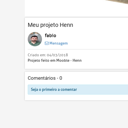
Meu projeto Henn
fabio
Mensagem
Criado em:
04/03/2018
Projeto feito em Mooble - Henn
Comentários -
0
Seja o primeiro a comentar